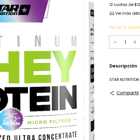
12
cuotas de
$12
Ver más deta
¡No te lo pierd
Descripción
STAR NUTRITION 
Compartir