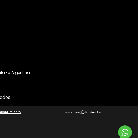
ta Fe, Argentina
vados
repentimiento