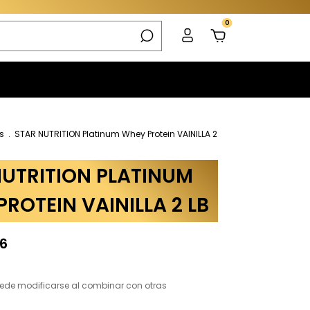
0
s
.
STAR NUTRITION Platinum Whey Protein VAINILLA 2
NUTRITION PLATINUM
ROTEIN VAINILLA 2 LB
86
ede modificarse al combinar con otras