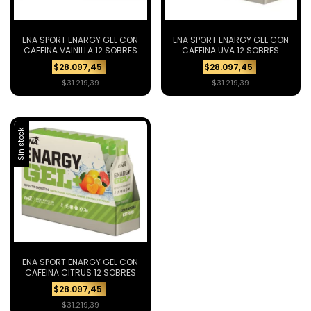
ENA SPORT ENARGY GEL CON
ENA SPORT ENARGY GEL CON
CAFEINA VAINILLA 12 SOBRES
CAFEINA UVA 12 SOBRES
$28.097,45
$28.097,45
$31.219,39
$31.219,39
Sin stock
ENA SPORT ENARGY GEL CON
CAFEINA CITRUS 12 SOBRES
$28.097,45
$31.219,39