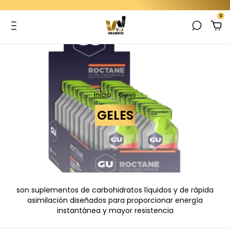
0
Inicio
.
Geles
GELES
son suplementos de carbohidratos líquidos y de rápida
asimilación diseñados para proporcionar energía
instantánea y mayor resistencia